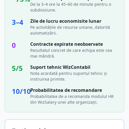
De la 3–4 ore la 45–60 de minute pentru o
subdiviziune.
3–4
Zile de lucru economisite lunar
Pe activitățile de resurse umane, datorită
automatizării.
0
Contracte expirate neobservate
Rezultatul concret de care echipa este cea
mai mândră.
5/5
Suport tehnic WizContabil
Nota acordată pentru suportul tehnic și
instruirea primite.
10/10
Probabilitatea de recomandare
Probabilitatea de a recomanda modulul HR
din WizSalary unei alte organizații.