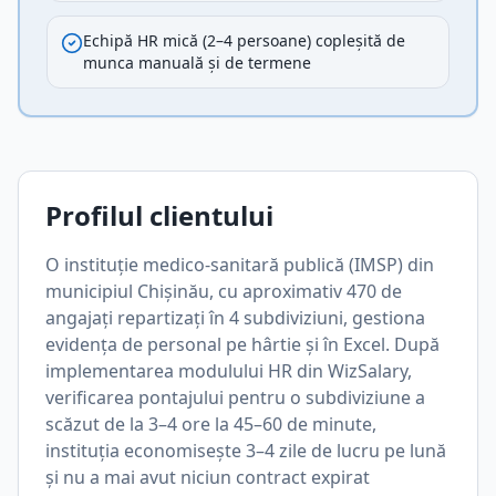
Echipă HR mică (2–4 persoane) copleșită de
munca manuală și de termene
Profilul clientului
O instituție medico-sanitară publică (IMSP) din
municipiul Chișinău, cu aproximativ 470 de
angajați repartizați în 4 subdiviziuni, gestiona
evidența de personal pe hârtie și în Excel. După
implementarea modulului HR din WizSalary,
verificarea pontajului pentru o subdiviziune a
scăzut de la 3–4 ore la 45–60 de minute,
instituția economisește 3–4 zile de lucru pe lună
și nu a mai avut niciun contract expirat