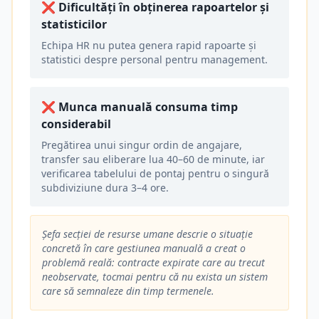
❌
Dificultăți în obținerea rapoartelor și
statisticilor
Echipa HR nu putea genera rapid rapoarte și
statistici despre personal pentru management.
❌
Munca manuală consuma timp
considerabil
Pregătirea unui singur ordin de angajare,
transfer sau eliberare lua 40–60 de minute, iar
verificarea tabelului de pontaj pentru o singură
subdiviziune dura 3–4 ore.
Șefa secției de resurse umane descrie o situație
concretă în care gestiunea manuală a creat o
problemă reală: contracte expirate care au trecut
neobservate, tocmai pentru că nu exista un sistem
care să semnaleze din timp termenele.