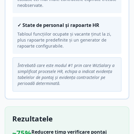
neobservate.
✓
State de personal și rapoarte HR
Tabloul funcțiilor ocupate și vacante ținut la zi,
plus rapoarte predefinite și un generator de
rapoarte configurabile.
Întrebată care este modul #1 prin care WizSalary a
simplificat procesele HR, echipa a indicat evidența
tabelelor de pontaj și evidența contractelor pe
perioadă determinată.
Rezultatele
~75%
Reducere timp verificare pontaj