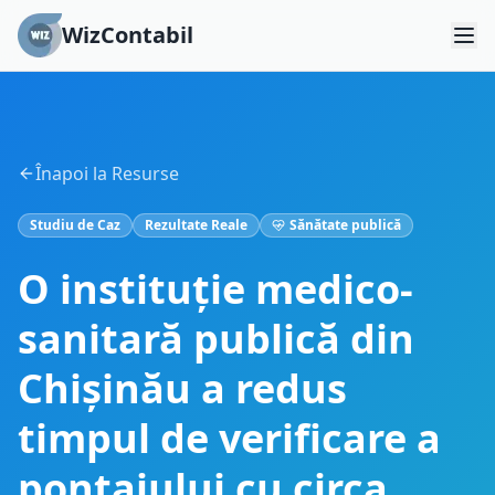
WizContabil
Înapoi la Resurse
Studiu de Caz
Rezultate Reale
Sănătate publică
O instituție medico-
sanitară publică din
Chișinău a redus
timpul de verificare a
pontajului cu circa