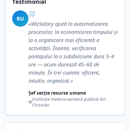
Testimonial
RU
«WizSalary ajută la automatizarea
proceselor, la economisirea timpului și
la o organizare mai eficientă a
activității. Înainte, verificarea
pontajului la o subdiviziune dura 3–4
ore — acum durează 45–60 de
minute. În trei cuvinte: eficient,
intuitiv, organizat.»
Șef secție resurse umane
Instituție medico-sanitară publică din
Chișinău