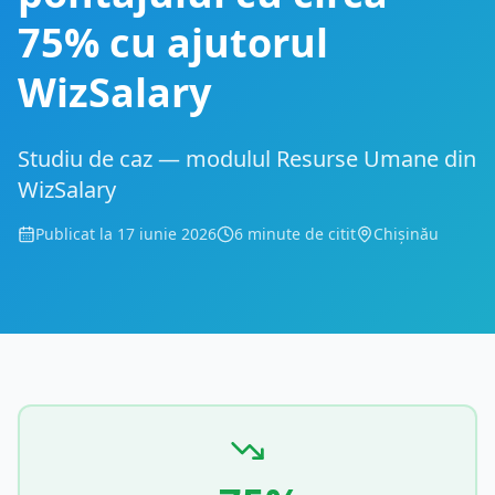
75% cu ajutorul
WizSalary
Studiu de caz — modulul Resurse Umane din
WizSalary
Publicat la 17 iunie 2026
6 minute de citit
Chișinău