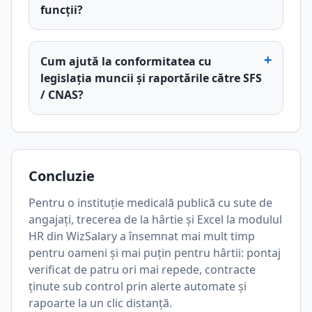
funcții?
+
Cum ajută la conformitatea cu
legislația muncii și raportările către SFS
/ CNAS?
Concluzie
Pentru o instituție medicală publică cu sute de
angajați, trecerea de la hârtie și Excel la modulul
HR din WizSalary a însemnat mai mult timp
pentru oameni și mai puțin pentru hârtii: pontaj
verificat de patru ori mai repede, contracte
ținute sub control prin alerte automate și
rapoarte la un clic distanță.