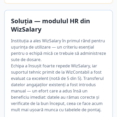
Soluția — modulul HR din
WizSalary
Instituția a ales WizSalary în primul rând pentru
ușurința de utilizare — un criteriu esențial
pentru o echipă mică ce trebuie să administreze
sute de dosare.
Echipa a însușit foarte repede WizSalary, iar
suportul tehnic primit de la WizContabil a fost
evaluat ca excelent (notă de 5 din 5). Transferul
datelor angajaților existenți a fost introdus
manual — un efort care a adus însă un
beneficiu imediat: datele au rămas corecte și
verificate de la bun început, ceea ce face acum
mult mai ușoară munca cu tabelele de pontaj.