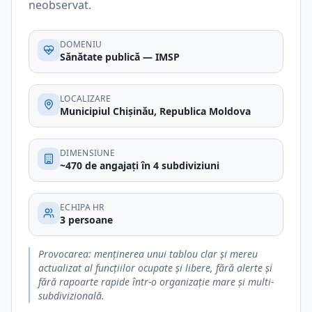
neobservat.
DOMENIU
Sănătate publică — IMSP
LOCALIZARE
Municipiul Chișinău, Republica Moldova
DIMENSIUNE
~470 de angajați în 4 subdiviziuni
ECHIPA HR
3 persoane
Provocarea: menținerea unui tablou clar și mereu
actualizat al funcțiilor ocupate și libere, fără alerte și
fără rapoarte rapide într-o organizație mare și multi-
subdivizională.