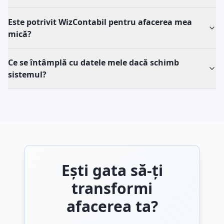
Este potrivit WizContabil pentru afacerea mea
mică?
Ce se întâmplă cu datele mele dacă schimb
sistemul?
Ești gata să-ți
transformi
afacerea ta?