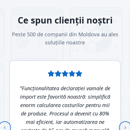
Ce spun clienții noștri
Peste 500 de companii din Moldova au ales
soluțiile noastre
"
Funcționalitatea declarației vamale de
import este favorită noastră: simplifică
enorm calcularea costurilor pentru mii
de produse. Procesul a devenit cu 80%
mai eficient, iar automatizarea ne