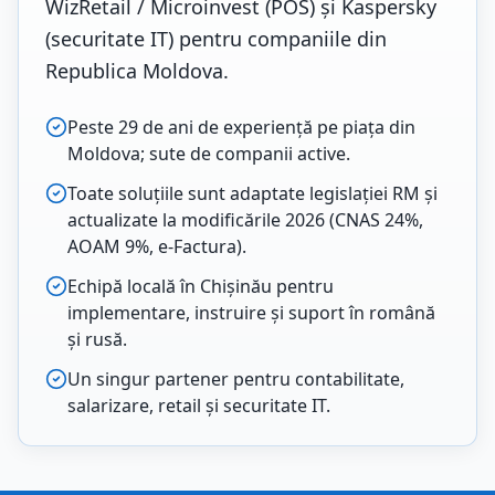
WizRetail / Microinvest (POS) și Kaspersky
(securitate IT) pentru companiile din
Republica Moldova.
Peste 29 de ani de experiență pe piața din
Moldova; sute de companii active.
Toate soluțiile sunt adaptate legislației RM și
actualizate la modificările 2026 (CNAS 24%,
AOAM 9%, e-Factura).
Echipă locală în Chișinău pentru
implementare, instruire și suport în română
și rusă.
Un singur partener pentru contabilitate,
salarizare, retail și securitate IT.