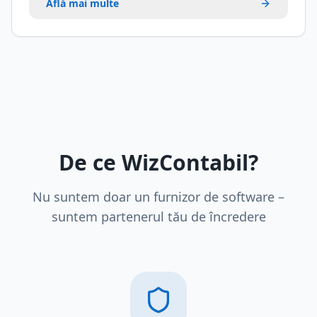
Află mai multe
De ce WizContabil?
Nu suntem doar un furnizor de software –
suntem partenerul tău de încredere