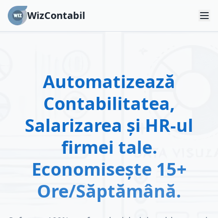
WizContabil
Automatizează
Contabilitatea,
Salarizarea și HR-ul
firmei tale.
Economisește 15+
Ore/Săptămână.