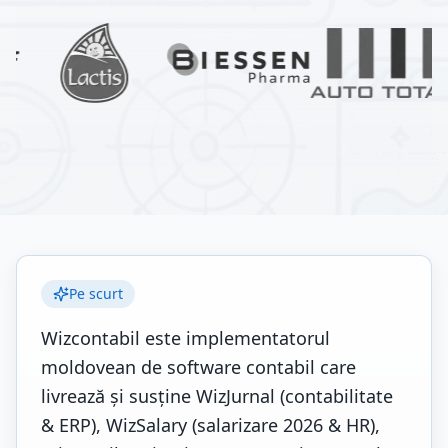
Pe scurt
Wizcontabil este implementatorul
moldovean de software contabil care
livrează și susține WizJurnal (contabilitate
& ERP), WizSalary (salarizare 2026 & HR),