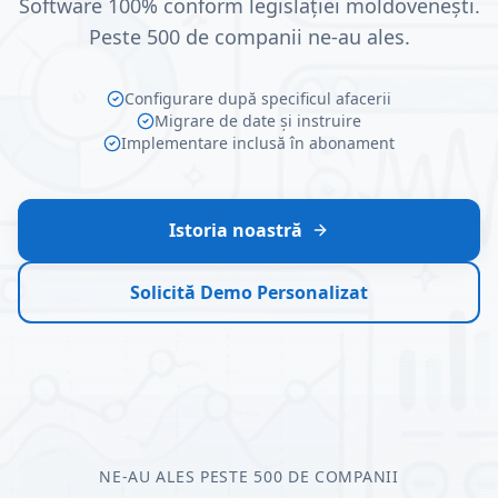
Software 100% conform legislației moldovenești.
Peste 500 de companii ne-au ales.
Configurare după specificul afacerii
Migrare de date și instruire
Implementare inclusă în abonament
Istoria noastră
Solicită Demo Personalizat
NE-AU ALES PESTE 500 DE COMPANII