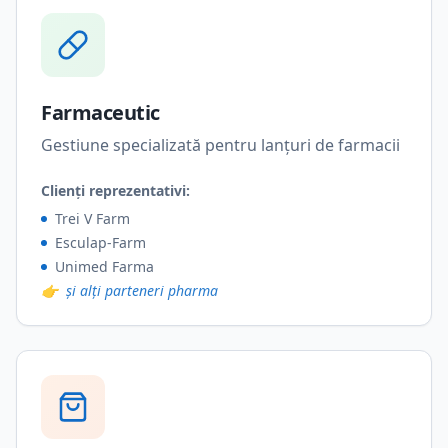
Farmaceutic
Gestiune specializată pentru lanțuri de farmacii
Clienți reprezentativi:
Trei V Farm
Esculap-Farm
Unimed Farma
👉
și alți parteneri pharma