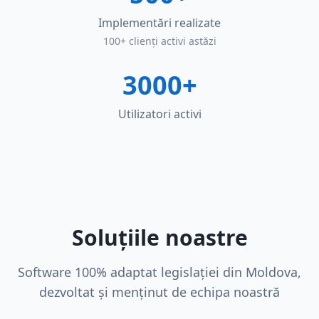
Implementări realizate
100+ clienți activi astăzi
3000+
Utilizatori activi
Soluțiile noastre
Software 100% adaptat legislației din Moldova,
dezvoltat și menținut de echipa noastră