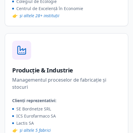
Colegiul de Ecologie
Centrul de Excelență în Economie
👉
și altele 28+ instituții
Producție & Industrie
Managementul proceselor de fabricație și
stocuri
Clienți reprezentativi:
SE Bordnetze SRL
ICS Eurofarmaco SA
Lactis SA
👉
și altele 5 fabrici