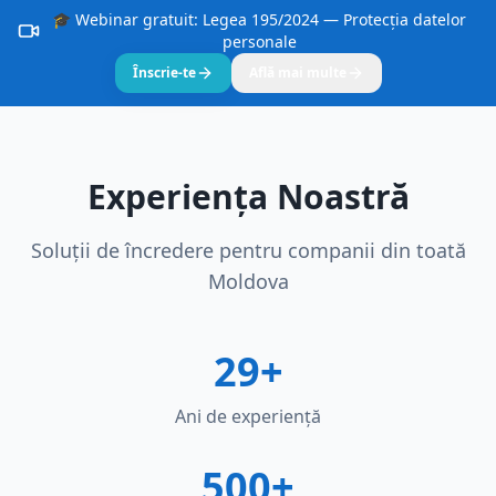
🎓 Webinar gratuit: Legea 195/2024 — Protecția datelor
personale
Înscrie-te
Află mai multe
Experiența Noastră
Soluții de încredere pentru companii din toată
Moldova
29+
Ani de experiență
500+