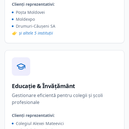
Clienți reprezentativi:
Poșta Moldovei
Moldexpo
Drumuri-Căușeni SA
👉
și altele 5 instituții
Educație & Învățământ
Gestionare eficientă pentru colegii și școli
profesionale
Clienți reprezentativi:
Colegiul Alexei Mateevici