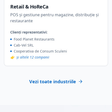
Retail & HoReCa
POS și gestiune pentru magazine, distribuție și
restaurante
Clienți reprezentativi:
Food Planet Restaurants
Cab-Vel SRL
Cooperativa de Consum Sculeni
👉
și altele 12 companii
Vezi toate industriile