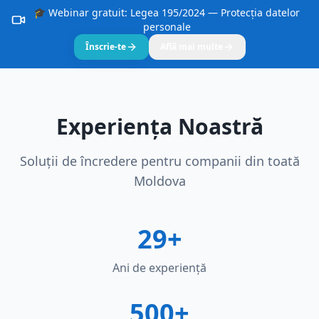
🎓 Webinar gratuit: Legea 195/2024 — Protecția datelor
personale
Înscrie-te
Află mai multe
Experiența Noastră
Soluții de încredere pentru companii din toată
Moldova
29+
Ani de experiență
500+