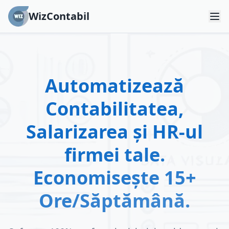
WizContabil
Automatizează
Contabilitatea,
Salarizarea și HR-ul
firmei tale.
Economisește 15+
Ore/Săptămână.