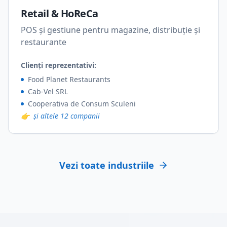
Retail & HoReCa
POS și gestiune pentru magazine, distribuție și
restaurante
Clienți reprezentativi:
Food Planet Restaurants
Cab-Vel SRL
Cooperativa de Consum Sculeni
👉
și altele 12 companii
Vezi toate industriile