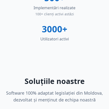
Implementări realizate
100+ clienți activi astăzi
3000+
Utilizatori activi
Soluțiile noastre
Software 100% adaptat legislației din Moldova,
dezvoltat și menținut de echipa noastră