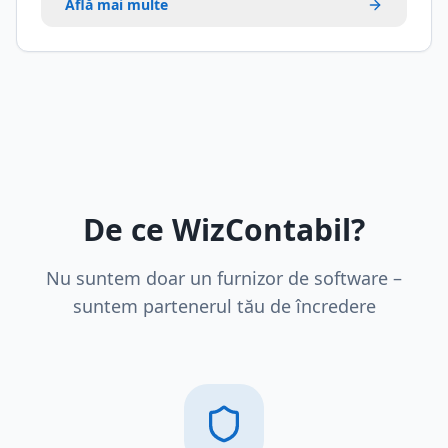
Află mai multe
De ce WizContabil?
Nu suntem doar un furnizor de software –
suntem partenerul tău de încredere