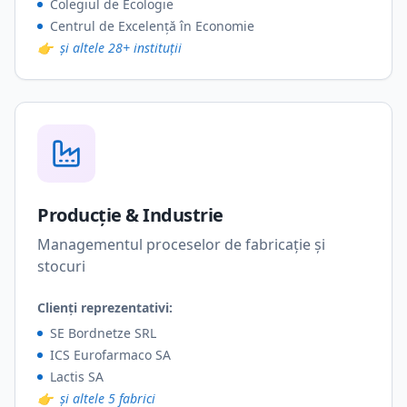
Colegiul de Ecologie
Centrul de Excelență în Economie
👉
și altele 28+ instituții
Producție & Industrie
Managementul proceselor de fabricație și
stocuri
Clienți reprezentativi:
SE Bordnetze SRL
ICS Eurofarmaco SA
Lactis SA
👉
și altele 5 fabrici