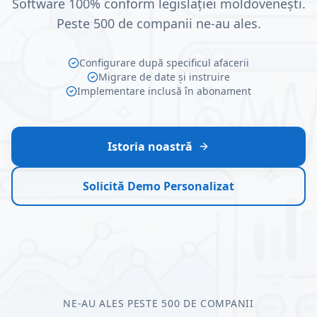
Software 100% conform legislației moldovenești.
Peste 500 de companii ne-au ales.
Configurare după specificul afacerii
Migrare de date și instruire
Implementare inclusă în abonament
Istoria noastră
Solicită Demo Personalizat
NE-AU ALES PESTE 500 DE COMPANII