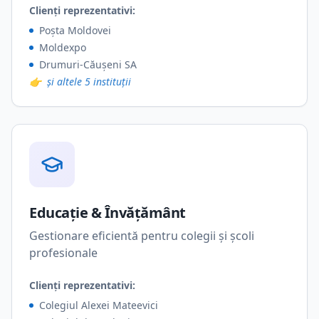
Clienți reprezentativi:
Poșta Moldovei
Moldexpo
Drumuri-Căușeni SA
👉
și altele 5 instituții
Educație & Învățământ
Gestionare eficientă pentru colegii și școli
profesionale
Clienți reprezentativi:
Colegiul Alexei Mateevici