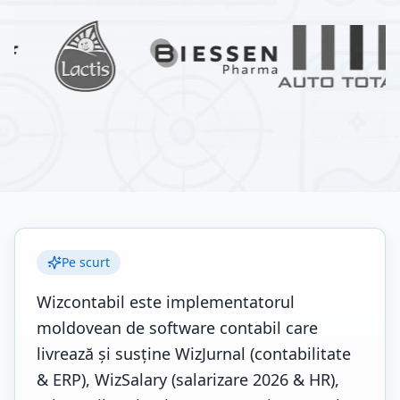
Pe scurt
Wizcontabil este implementatorul
moldovean de software contabil care
livrează și susține WizJurnal (contabilitate
& ERP), WizSalary (salarizare 2026 & HR),