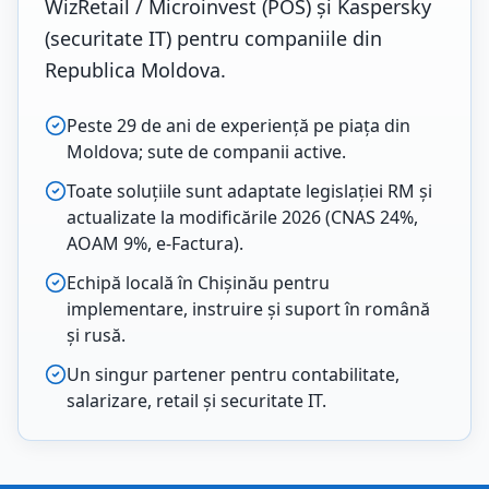
WizRetail / Microinvest (POS) și Kaspersky
(securitate IT) pentru companiile din
Republica Moldova.
Peste 29 de ani de experiență pe piața din
Moldova; sute de companii active.
Toate soluțiile sunt adaptate legislației RM și
actualizate la modificările 2026 (CNAS 24%,
AOAM 9%, e-Factura).
Echipă locală în Chișinău pentru
implementare, instruire și suport în română
și rusă.
Un singur partener pentru contabilitate,
salarizare, retail și securitate IT.