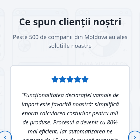
Ce spun clienții noștri
Peste 500 de companii din Moldova au ales
soluțiile noastre
"
Funcționalitatea declarației vamale de
import este favorită noastră: simplifică
enorm calcularea costurilor pentru mii
de produse. Procesul a devenit cu 80%
mai eficient, iar automatizarea ne