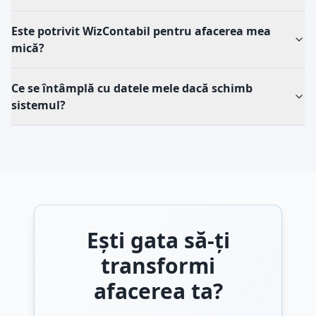
Este potrivit WizContabil pentru afacerea mea
mică?
Ce se întâmplă cu datele mele dacă schimb
sistemul?
Ești gata să-ți
transformi
afacerea ta?