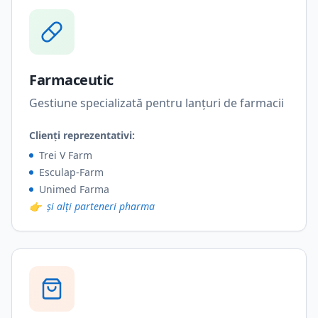
Farmaceutic
Gestiune specializată pentru lanțuri de farmacii
Clienți reprezentativi:
Trei V Farm
Esculap-Farm
Unimed Farma
👉
și alți parteneri pharma