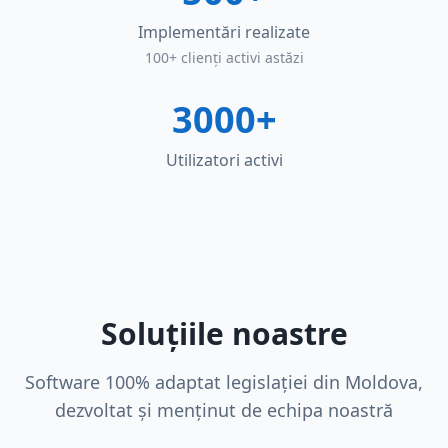
Implementări realizate
100+ clienți activi astăzi
3000+
Utilizatori activi
Soluțiile noastre
Software 100% adaptat legislației din Moldova,
dezvoltat și menținut de echipa noastră