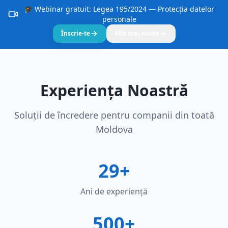
🎓 Webinar gratuit: Legea 195/2024 — Protecția datelor
personale
Înscrie-te
Află mai multe
Experiența Noastră
Soluții de încredere pentru companii din toată
Moldova
29+
Ani de experiență
500+