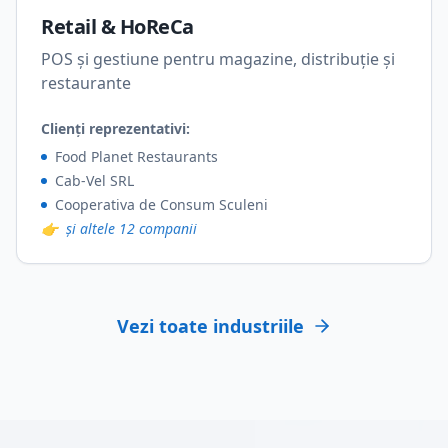
Retail & HoReCa
POS și gestiune pentru magazine, distribuție și
restaurante
Clienți reprezentativi:
Food Planet Restaurants
Cab-Vel SRL
Cooperativa de Consum Sculeni
👉
și altele 12 companii
Vezi toate industriile