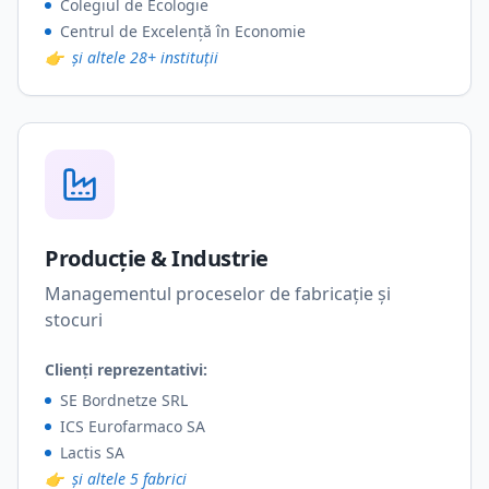
Colegiul de Ecologie
Centrul de Excelență în Economie
👉
și altele 28+ instituții
Producție & Industrie
Managementul proceselor de fabricație și
stocuri
Clienți reprezentativi:
SE Bordnetze SRL
ICS Eurofarmaco SA
Lactis SA
👉
și altele 5 fabrici