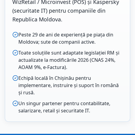
WizRetail / Microinvest (POS) și Kaspersky
(securitate IT) pentru companiile din
Republica Moldova.
Peste 29 de ani de experiență pe piața din
Moldova; sute de companii active.
Toate soluțiile sunt adaptate legislației RM și
actualizate la modificările 2026 (CNAS 24%,
AOAM 9%, e-Factura).
Echipă locală în Chișinău pentru
implementare, instruire și suport în română
și rusă.
Un singur partener pentru contabilitate,
salarizare, retail și securitate IT.