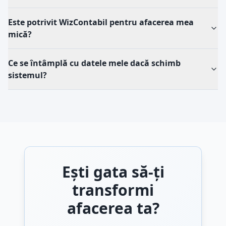
Este potrivit WizContabil pentru afacerea mea
mică?
Ce se întâmplă cu datele mele dacă schimb
sistemul?
Ești gata să-ți
transformi
afacerea ta?