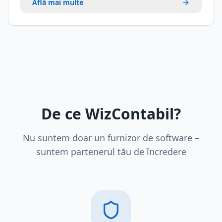
Află mai multe
De ce WizContabil?
Nu suntem doar un furnizor de software –
suntem partenerul tău de încredere