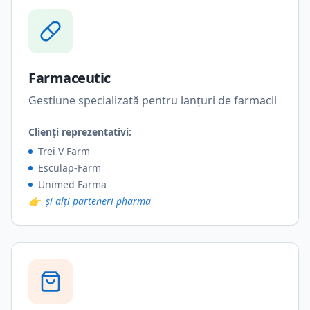
Farmaceutic
Gestiune specializată pentru lanțuri de farmacii
Clienți reprezentativi:
Trei V Farm
Esculap-Farm
Unimed Farma
👉
și alți parteneri pharma