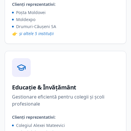
Clienți reprezentativi:
Poșta Moldovei
Moldexpo
Drumuri-Căușeni SA
👉
și altele 5 instituții
Educație & Învățământ
Gestionare eficientă pentru colegii și școli
profesionale
Clienți reprezentativi:
Colegiul Alexei Mateevici