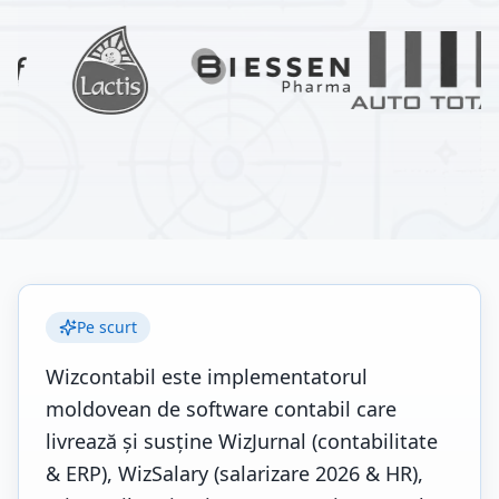
Pe scurt
Wizcontabil este implementatorul
moldovean de software contabil care
livrează și susține WizJurnal (contabilitate
& ERP), WizSalary (salarizare 2026 & HR),