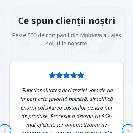
Ce spun clienții noștri
Peste 500 de companii din Moldova au ales
soluțiile noastre
"
Funcționalitatea declarației vamale de
import este favorită noastră: simplifică
enorm calcularea costurilor pentru mii
de produse. Procesul a devenit cu 80%
mai eficient, iar automatizarea ne