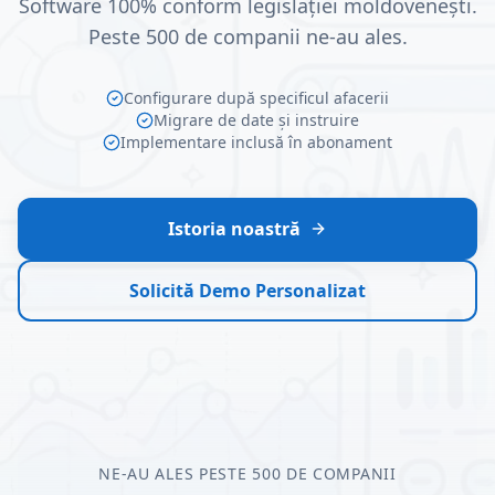
Software 100% conform legislației moldovenești.
Peste 500 de companii ne-au ales.
Configurare după specificul afacerii
Migrare de date și instruire
Implementare inclusă în abonament
Istoria noastră
Solicită Demo Personalizat
NE-AU ALES PESTE 500 DE COMPANII