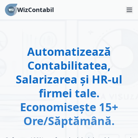
WizContabil
Automatizează
Contabilitatea,
Salarizarea și HR-ul
firmei tale.
Economisește 15+
Ore/Săptămână.