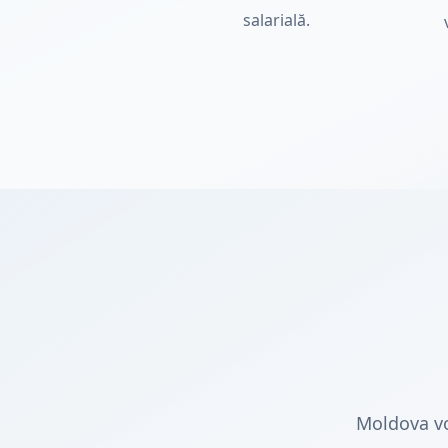
salarială.
Moldova vo