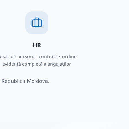
HR
osar de personal, contracte, ordine,
evidență completă a angajaților.
a Republicii Moldova.