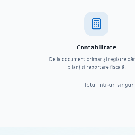
Contabilitate
De la document primar și registre pân
bilanț și raportare fiscală.
Totul într-un singur