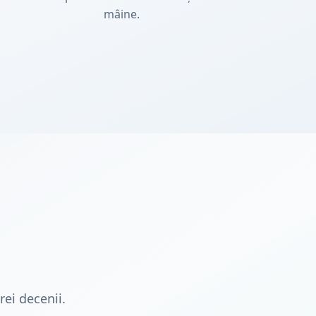
mâine.
ei decenii.