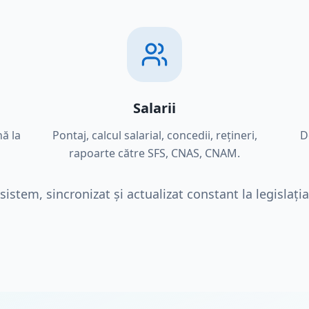
Salarii
ă la
Pontaj, calcul salarial, concedii, rețineri,
D
rapoarte către SFS, CNAS, CNAM.
 sistem, sincronizat și actualizat constant la legislați