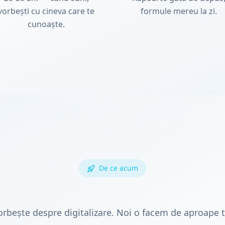
vorbești cu cineva care te
formule mereu la zi.
cunoaște.
De ce acum
rbește despre digitalizare. Noi o facem de aproape tr