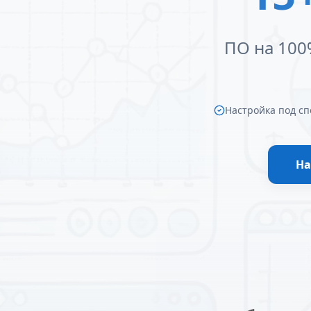
ПО на 100
Настройка под сп
На