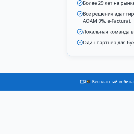
Более 29 лет на рынк
Все решения адаптир
AOAM 9%, e-Factura).
Локальная команда в
Один партнёр для бух
🎓 Бесплатный вебина