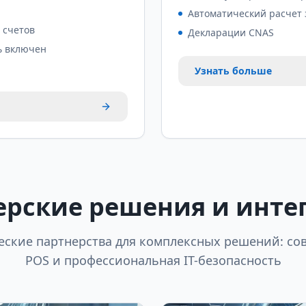
Автоматический расчет
 счетов
Декларации CNAS
ь включен
Узнать больше
ерские решения и инте
еские партнерства для комплексных решений: с
POS и профессиональная IT-безопасность