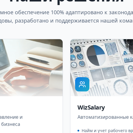
мное обеспечение 100% адаптировано к законода
овы, разработано и поддерживается нашей ком
WizSalary
авление и
Автоматизированные к
 бизнеса
Найм и учет рабочего в