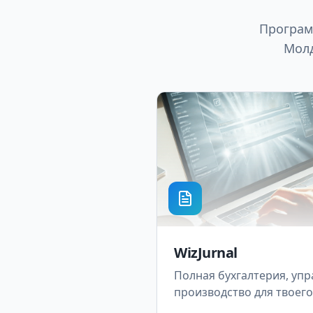
Програм
Молд
WizJurnal
Полная бухгалтерия, упр
производство для твоего