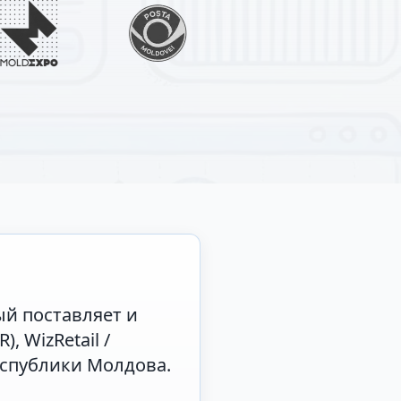
ый поставляет и
, WizRetail /
Республики Молдова.