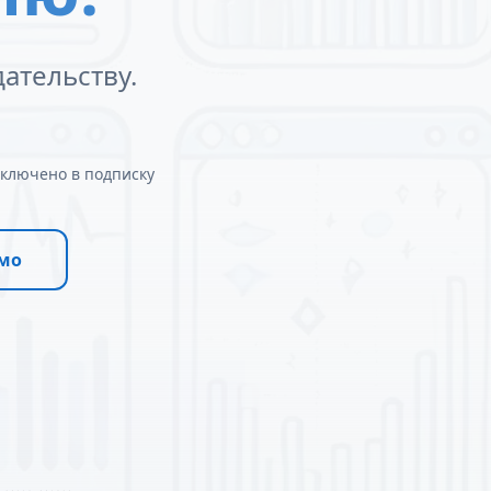
ательству.
ключено в подписку
емо