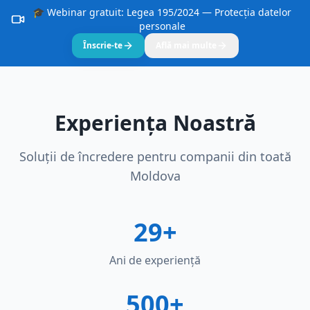
🎓 Webinar gratuit: Legea 195/2024 — Protecția datelor
personale
Înscrie-te
Află mai multe
Experiența Noastră
Soluții de încredere pentru companii din toată
Moldova
29+
Ani de experiență
500+