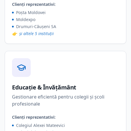
Clienți reprezentativi:
Poșta Moldovei
Moldexpo
Drumuri-Căușeni SA
👉
și altele 5 instituții
Educație & Învățământ
Gestionare eficientă pentru colegii și școli
profesionale
Clienți reprezentativi:
Colegiul Alexei Mateevici