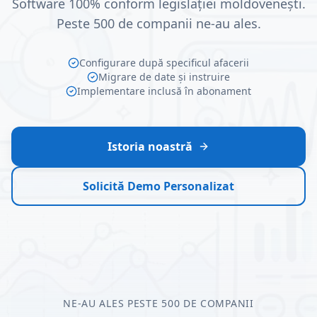
Software 100% conform legislației moldovenești.
Peste 500 de companii ne-au ales.
Configurare după specificul afacerii
Migrare de date și instruire
Implementare inclusă în abonament
Istoria noastră
Solicită Demo Personalizat
NE-AU ALES PESTE 500 DE COMPANII