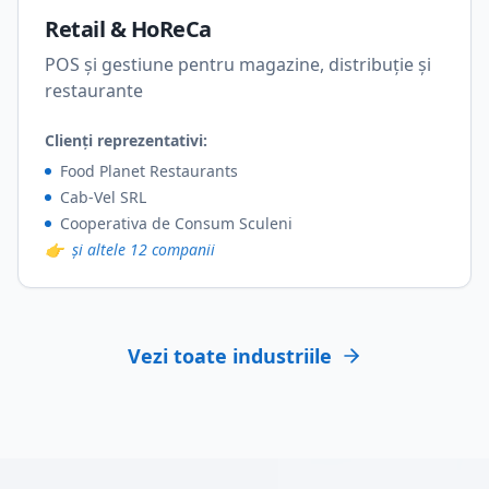
Retail & HoReCa
POS și gestiune pentru magazine, distribuție și
restaurante
Clienți reprezentativi:
Food Planet Restaurants
Cab-Vel SRL
Cooperativa de Consum Sculeni
👉
și altele 12 companii
Vezi toate industriile