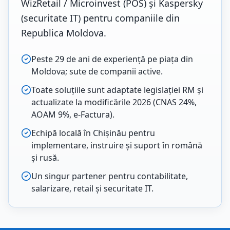
WizRetail / Microinvest (POS) și Kaspersky
(securitate IT) pentru companiile din
Republica Moldova.
Peste 29 de ani de experiență pe piața din
Moldova; sute de companii active.
Toate soluțiile sunt adaptate legislației RM și
actualizate la modificările 2026 (CNAS 24%,
AOAM 9%, e-Factura).
Echipă locală în Chișinău pentru
implementare, instruire și suport în română
și rusă.
Un singur partener pentru contabilitate,
salarizare, retail și securitate IT.