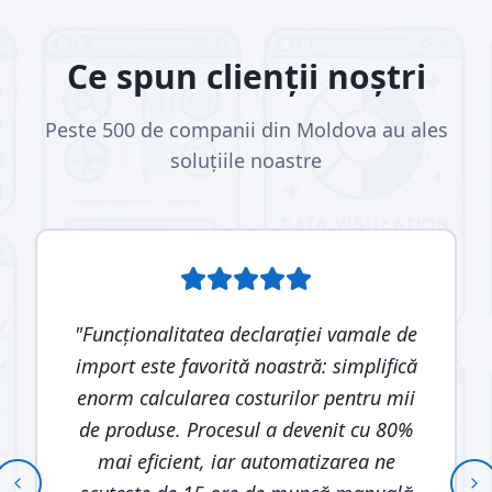
Ce spun clienții noștri
Peste 500 de companii din Moldova au ales
soluțiile noastre
"
Funcționalitatea declarației vamale de
import este favorită noastră: simplifică
enorm calcularea costurilor pentru mii
de produse. Procesul a devenit cu 80%
mai eficient, iar automatizarea ne