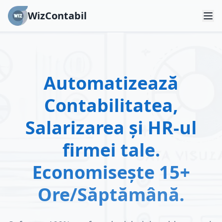
WizContabil
Automatizează
Contabilitatea,
Salarizarea și HR-ul
firmei tale.
Economisește 15+
Ore/Săptămână.