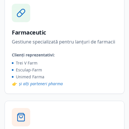
Farmaceutic
Gestiune specializată pentru lanțuri de farmacii
Clienți reprezentativi:
Trei V Farm
Esculap-Farm
Unimed Farma
👉
și alți parteneri pharma