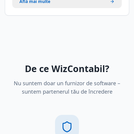
Află mai multe
De ce WizContabil?
Nu suntem doar un furnizor de software –
suntem partenerul tău de încredere