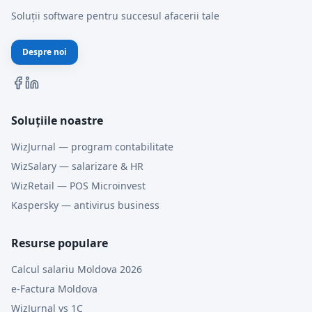
Soluții software pentru succesul afacerii tale
Despre noi
Soluțiile noastre
WizJurnal — program contabilitate
WizSalary — salarizare & HR
WizRetail — POS Microinvest
Kaspersky — antivirus business
Resurse populare
Calcul salariu Moldova 2026
e-Factura Moldova
WizJurnal vs 1C