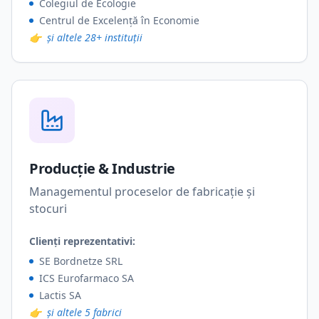
Colegiul de Ecologie
Centrul de Excelență în Economie
👉
și altele 28+ instituții
Producție & Industrie
Managementul proceselor de fabricație și
stocuri
Clienți reprezentativi:
SE Bordnetze SRL
ICS Eurofarmaco SA
Lactis SA
👉
și altele 5 fabrici