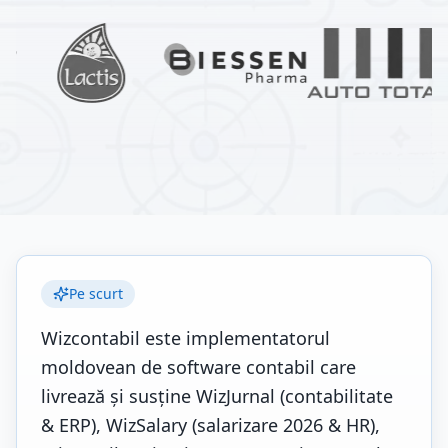
Pe scurt
Wizcontabil este implementatorul
moldovean de software contabil care
livrează și susține WizJurnal (contabilitate
& ERP), WizSalary (salarizare 2026 & HR),