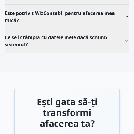
Este potrivit WizContabil pentru afacerea mea
mică?
Ce se întâmplă cu datele mele dacă schimb
sistemul?
Ești gata să-ți
transformi
afacerea ta?