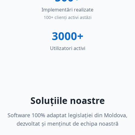
Implementări realizate
100+ clienți activi astăzi
3000+
Utilizatori activi
Soluțiile noastre
Software 100% adaptat legislației din Moldova,
dezvoltat și menținut de echipa noastră